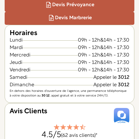
Devis Prévoyance
Devis Marbrerie
Horaires
Lundi
09h - 12h
&
14h - 17:30
Mardi
09h - 12h
&
14h - 17:30
Mercredi
09h - 12h
&
14h - 17:30
Jeudi
09h - 12h
&
14h - 17:30
Vendredi
09h - 12h
&
14h - 17:30
Samedi
Appeler le
3012
Dimanche
Appeler le
3012
En dehors des horaires d'ouverture de l'agence, une permanence téléphonique
à votre disposition au
30 12
, appel gratuit et à votre service 24H/7J.
Avis Clients
4.5
/5
(62 avis clients)*