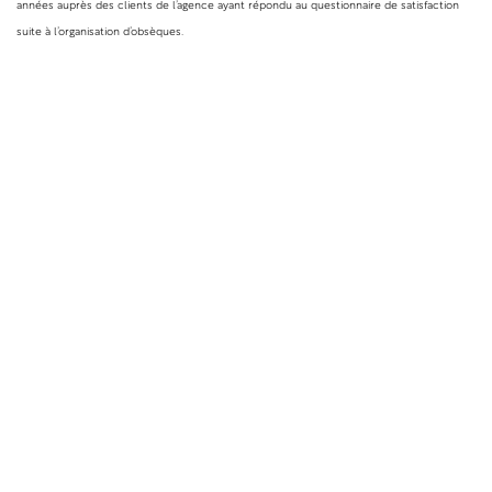
années auprès des clients de l’agence ayant répondu au questionnaire de satisfaction
suite à l’organisation d’obsèques.