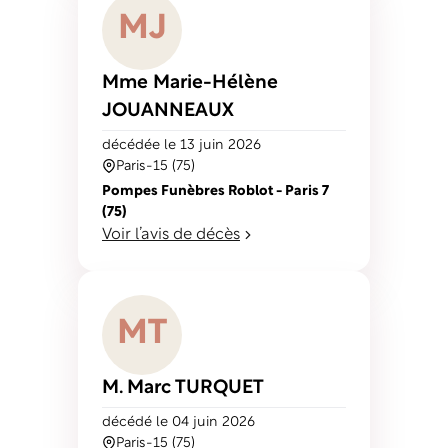
M
J
Mme Marie-Hélène
JOUANNEAUX
décédé
e
le 13 juin 2026
Paris-15 (75)
Pompes Funèbres Roblot - Paris 7
(75)
Voir l’avis de décès
M
T
M. Marc
TURQUET
décédé
le 04 juin 2026
Paris-15 (75)