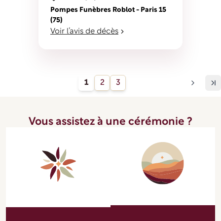
Pompes Funèbres Roblot - Paris 15
(75)
Voir l’avis de décès
1
2
3
Vous assistez à une cérémonie ?