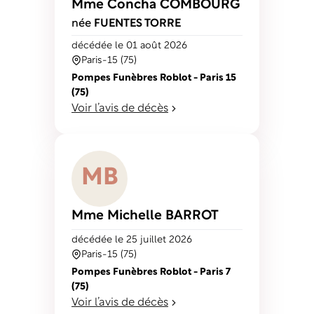
Mme Concha
COMBOURG
née
FUENTES TORRE
décédé
e
le 01 août 2026
Paris-15 (75)
Pompes Funèbres Roblot - Paris 15
(75)
Voir l’avis de décès
M
B
Mme Michelle
BARROT
décédé
e
le 25 juillet 2026
Paris-15 (75)
Pompes Funèbres Roblot - Paris 7
(75)
Voir l’avis de décès