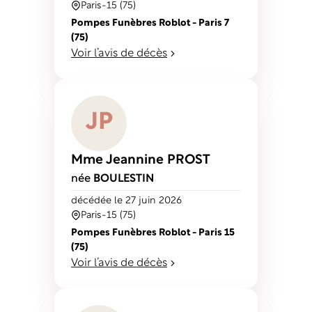
Paris-15 (75)
Pompes Funèbres Roblot - Paris 7
(75)
Voir l’avis de décès
J
P
Mme Jeannine
PROST
née
BOULESTIN
décédé
e
le 27 juin 2026
Paris-15 (75)
Pompes Funèbres Roblot - Paris 15
(75)
Voir l’avis de décès