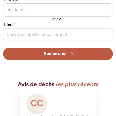
et / ou
(obligatoire)
Lieu
*
Rechercher
Avis de décès
les plus récents
C
C