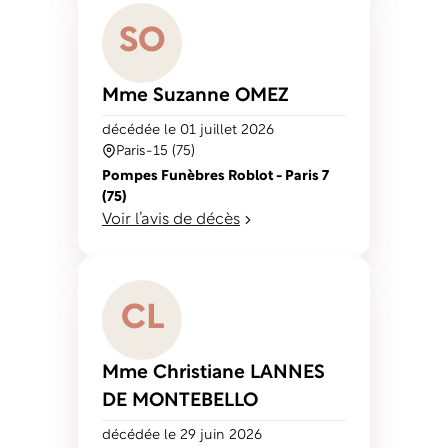
S
O
Mme Suzanne
OMEZ
décédé
e
le 01 juillet 2026
Paris-15 (75)
Pompes Funèbres Roblot - Paris 7
(75)
Voir l’avis de décès
C
L
Mme Christiane
LANNES
DE MONTEBELLO
décédé
e
le 29 juin 2026