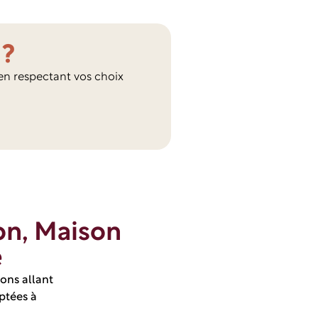
 ?
en respectant vos choix
n, Maison
e
ons allant
ptées à