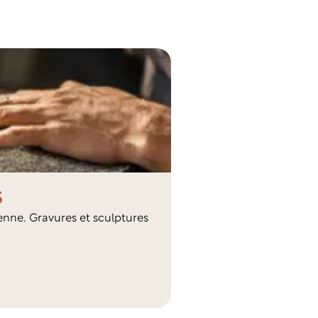
s
enne. Gravures et sculptures