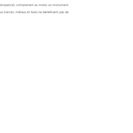
s prévoyance), comprenant au moins un monument
ux (verres, métaux et bois) ne bénéficient pas de