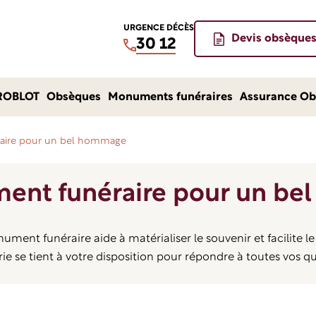
URGENCE DÉCÈS
Devis obsèque
30 12
ROBLOT
Obsèques
Monuments funéraires
Assurance Ob
aire pour un bel hommage
nt funéraire pour un b
nt funéraire aide à matérialiser le souvenir et facilite le
ie se tient à votre disposition pour répondre à toutes vos qu