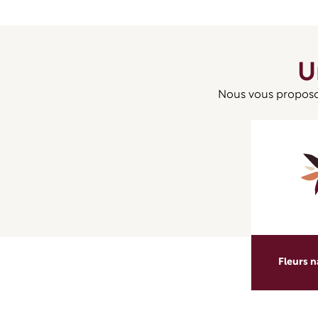
U
Nous vous proposon
Fleurs n