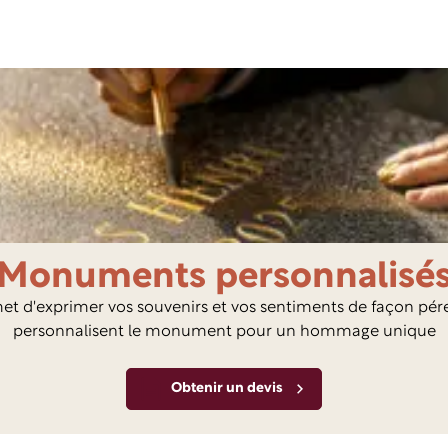
Monuments personnalisé
t d'exprimer vos souvenirs et vos sentiments de façon pér
personnalisent le monument pour un hommage unique
Obtenir un devis