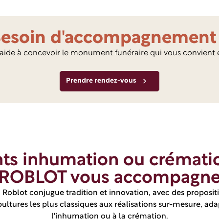
esoin d'accompagnement
aide à concevoir le monument funéraire qui vous convient 
Prendre rendez-vous
s inhumation ou crématio
ROBLOT vous accompagn
 Roblot conjugue tradition et innovation, avec des propositi
pultures les plus classiques aux réalisations sur-mesure, ada
l'inhumation ou à la crémation.