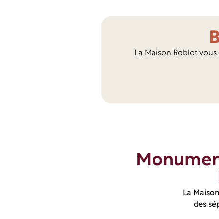
B
La Maison Roblot vous 
Monument
La Maison
des sé