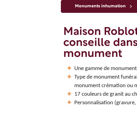
Monuments inhumation
Maison Roblo
conseille dans
monument
Une gamme de monuments v
Type de monument funéra
monument crémation ou m
17 couleurs de granit au c
Personnalisation (gravure,