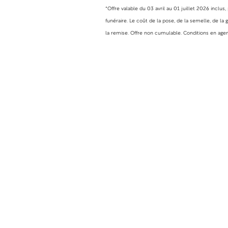
*Offre valable du 03 avril au 01 juillet 2026 i
funéraire. Le coût de la pose, de la semelle, de l
la remise. Offre non cumulable. Conditions en agen