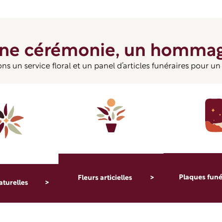
ne cérémonie, un homma
s un service floral et un panel d’articles funéraires pour 
Plaques funé
Fleurs articielles
aturelles