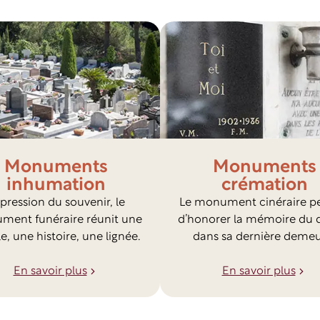
Monuments
Monuments
inhumation
crémation
pression du souvenir, le
Le monument cinéraire p
ent funéraire réunit une
d’honorer la mémoire du 
le, une histoire, une lignée.
dans sa dernière demeu
En savoir plus
En savoir plus