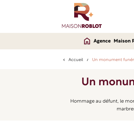
Agence
Maison 
Accueil
Un monument funér
Un monume
Hommage au défunt, le monume
marbrer