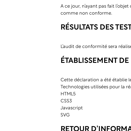
A ce jour, n’ayant pas fait l’obje
comme non conforme.
RÉSULTATS DES TES
L’audit de conformité sera réalis
ÉTABLISSEMENT DE 
Cette déclaration a été établie 
Technologies utilisées pour la ré
HTML5
CSS3
Javascript
SVG
RETOUR D’INFORMA