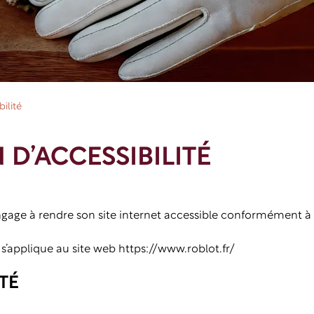
ilité
D’ACCESSIBILITÉ
e à rendre son site internet accessible conformément à l’a
é s’applique au site web
https://www.roblot.fr/
TÉ