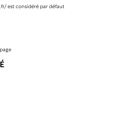
fr/
est considéré par défaut
 page
É