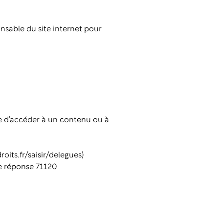
nsable du site internet pour
he d’accéder à un contenu ou à
its.fr/saisir/delegues
)
re réponse 71120