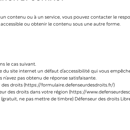
à un contenu ou à un service, vous pouvez contacter le respo
e accessible ou obtenir le contenu sous une autre forme.
ns le cas suivant.
e du site internet un défaut d’accessibilité qui vous empêc
us n’avez pas obtenu de réponse satisfaisante.
des droits (
https://formulaire.defenseurdesdroits.fr/
)
ur des droits dans votre région (
https://www.defenseurdesdro
 (gratuit, ne pas mettre de timbre) Défenseur des droits Lib