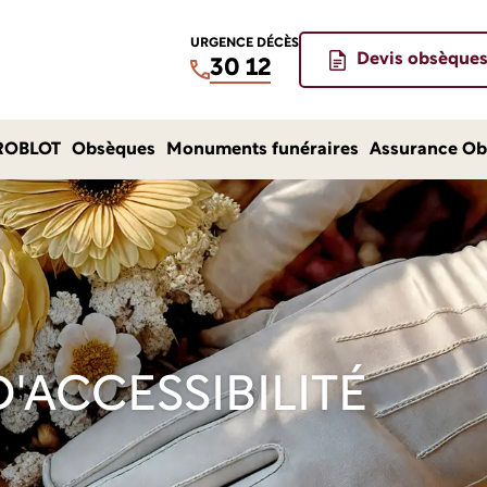
URGENCE DÉCÈS
Devis obsèque
30 12
ROBLOT
Obsèques
Monuments funéraires
Assurance Ob
'ACCESSIBILITÉ