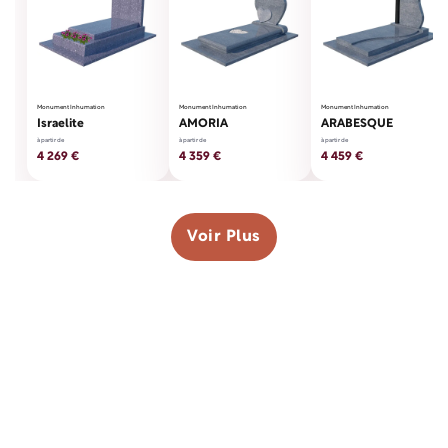
Monument Inhumation
Monument Inhumation
Monument Inhumation
Israelite
AMORIA
ARABESQUE
à partir de
à partir de
à partir de
4 269 €
4 359 €
4 459 €
Voir Plus