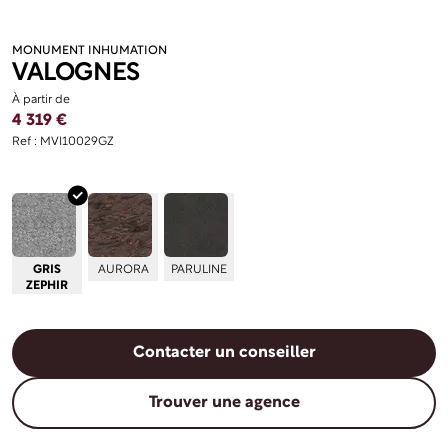
MONUMENT INHUMATION
VALOGNES
À partir de
4 319 €
Ref : MVI10029GZ
GRIS
AURORA
PARULINE
ZEPHIR
Contacter un conseiller
Trouver une agence