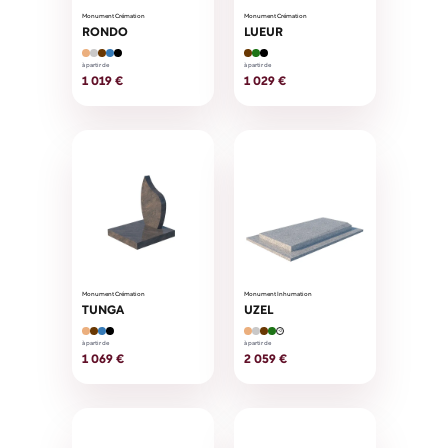
Monument Crémation
Monument Crémation
RONDO
LUEUR
à partir de
à partir de
1 019 €
1 029 €
Monument Crémation
Monument Inhumation
TUNGA
UZEL
+2
à partir de
à partir de
1 069 €
2 059 €