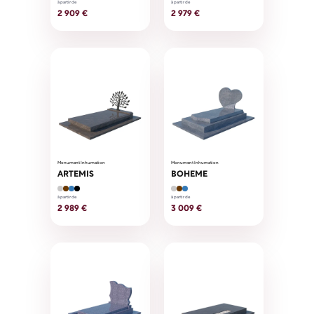
à partir de
à partir de
2 909 €
2 979 €
Monument Inhumation
Monument Inhumation
ARTEMIS
BOHEME
à partir de
à partir de
2 989 €
3 009 €