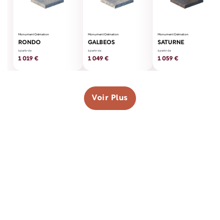
Monument Crémation
Monument Crémation
Monument Crémation
RONDO
GALBEOS
SATURNE
à partir de
à partir de
à partir de
1 019 €
1 049 €
1 059 €
Voir Plus