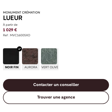
MONUMENT CRÉMATION
LUEUR
À partir de
1 029 €
Ref : MVC16005XO
NOIR FIN
AURORA
VERT OLIVE
Contacter un conseiller
Trouver une agence