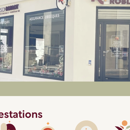
restations