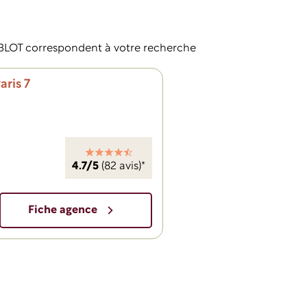
LOT correspondent à votre recherche
ris 7
4.7/5
(82 avis)*
Fiche agence