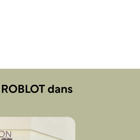
n ROBLOT dans