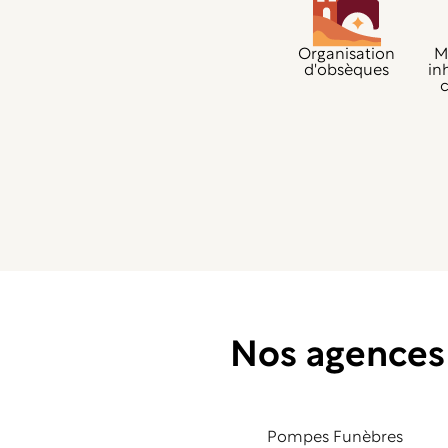
Organisation
M
d'obsèques
in
Nos agence
Pompes Funèbres