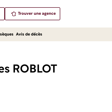
s
Trouver une agence
sèques
Avis de décès
res ROBLOT