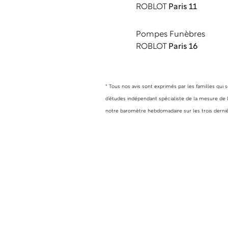
ROBLOT
Paris 11
Pompes Funèbres
ROBLOT
Paris 16
* Tous nos avis sont exprimés par les familles qui
d’études indépendant spécialiste de la mesure de la
notre baromètre hebdomadaire sur les trois dernièr