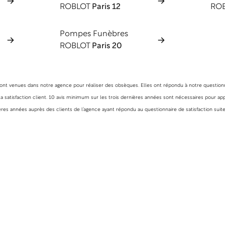
ROBLOT
Paris 12
RO
Pompes Funèbres
ROBLOT
Paris 20
 sont venues dans notre agence pour réaliser des obsèques. Elles ont répondu à notre questionna
 satisfaction client. 10 avis minimum sur les trois dernières années sont nécessaires pour appa
es années auprès des clients de l’agence ayant répondu au questionnaire de satisfaction suite 