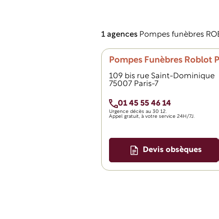
1 agences
Pompes funèbres ROB
Pompes Funèbres Roblot Pa
109 bis rue Saint-Dominique
75007 Paris-7
01 45 55 46 14
Urgence décès au
30 12.
Appel gratuit, à votre service 24H/7J.
Devis obsèques