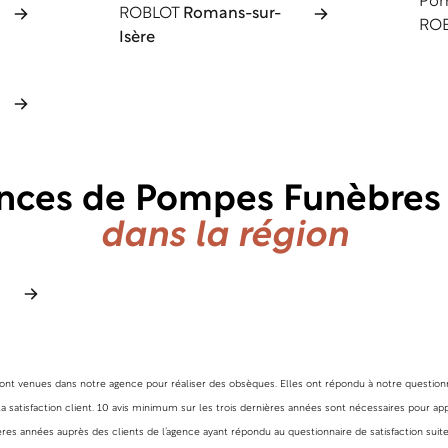
Pom
ROBLOT
Romans-sur-
RO
Isère
nces de Pompes Funèbre
dans la région
 sont venues dans notre agence pour réaliser des obsèques. Elles ont répondu à notre questionna
 satisfaction client. 10 avis minimum sur les trois dernières années sont nécessaires pour appa
es années auprès des clients de l’agence ayant répondu au questionnaire de satisfaction suite 