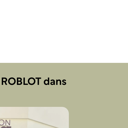
n ROBLOT dans