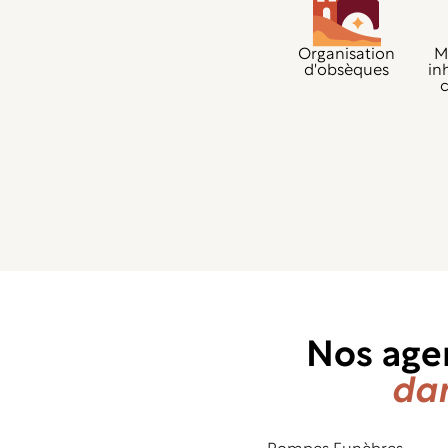
Organisation
M
d'obsèques
in
Nos age
dan