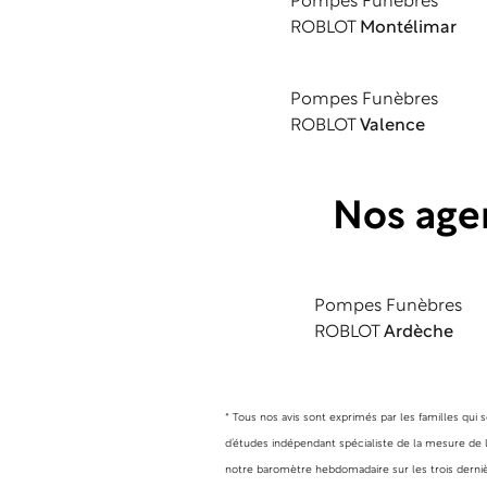
Pompes Funèbres
ROBLOT
Montélimar
Pompes Funèbres
ROBLOT
Valence
Nos age
Pompes Funèbres
ROBLOT
Ardèche
* Tous nos avis sont exprimés par les familles qui
d’études indépendant spécialiste de la mesure de la
notre baromètre hebdomadaire sur les trois dernièr