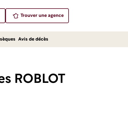
s
Trouver une agence
sèques
Avis de décès
res ROBLOT