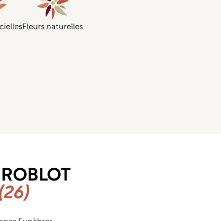
cielles
Fleurs naturelles
s ROBLOT
(26)