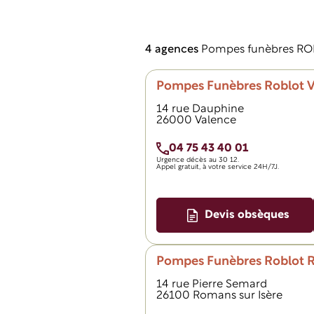
4 agences
Pompes funèbres ROB
Pompes Funèbres Roblot 
14 rue Dauphine
26000 Valence
04 75 43 40 01
Urgence décès au
30 12.
Appel gratuit, à votre service 24H/7J.
Devis obsèques
Pompes Funèbres Roblot R
14 rue Pierre Semard
26100 Romans sur Isère