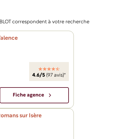
LOT correspondent à votre recherche
Valence
4.6/5
(97 avis)*
Fiche agence
omans sur Isère