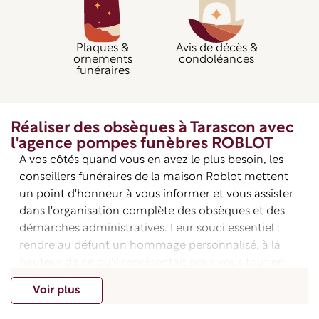
Plaques &
Avis de décès &
ornements
condoléances
funéraires
Réaliser des obsèques à Tarascon avec
l'agence pompes funèbres ROBLOT
A vos côtés quand vous en avez le plus besoin, les
conseillers funéraires de la maison Roblot mettent
un point d'honneur à vous informer et vous assister
dans l'organisation complète des obsèques et des
démarches administratives. Leur souci essentiel :
rendre au défunt un hommage personnalisé, à la
hauteur de ce qu'il représentait pour vous tout en
respectant les dernières volontés du défunt.
Voir plus
Dans l’agence Pompes Funèbres Roblot de