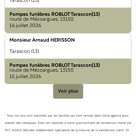
Tarascon (13)
Pompes funèbres ROBLOT Tarascon(13)
route de Mézoargues, 13150
16 juillet 2026
Monsieur Arnaud HERISSON
Tarascon (13)
Pompes funèbres ROBLOT Tarascon(13)
route de Mézoargues, 13150
15 juillet 2026
Voir plus
* Tous nos avis sont exprimés par les familles qui sont venues dans notre agence pour
réaliser des obsèques. Elles ont répondu à notre questionnaire de satisfaction mené par
INIT, institut d’études indépendant spécialiste de la mesure de la satisfaction client. 10