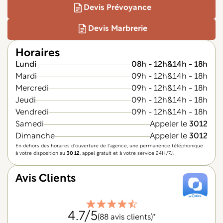
Devis Prévoyance
Devis Marbrerie
Horaires
Lundi
08h - 12h
&
14h - 18h
Mardi
09h - 12h
&
14h - 18h
Mercredi
09h - 12h
&
14h - 18h
Jeudi
09h - 12h
&
14h - 18h
Vendredi
09h - 12h
&
14h - 18h
Samedi
Appeler le
3012
Dimanche
Appeler le
3012
En dehors des horaires d'ouverture de l'agence, une permanence téléphonique
à votre disposition au
30 12
, appel gratuit et à votre service 24H/7J.
Avis Clients
4.7
/5
(88 avis clients)*