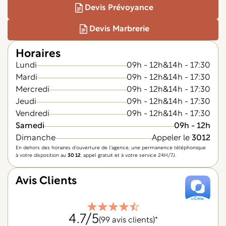
Devis Prévoyance
Devis Marbrerie
Horaires
Lundi
09h - 12h
&
14h - 17:30
Mardi
09h - 12h
&
14h - 17:30
Mercredi
09h - 12h
&
14h - 17:30
Jeudi
09h - 12h
&
14h - 17:30
Vendredi
09h - 12h
&
14h - 17:30
Samedi
09h - 12h
Dimanche
Appeler le
3012
En dehors des horaires d'ouverture de l'agence, une permanence téléphonique
à votre disposition au
30 12
, appel gratuit et à votre service 24H/7J.
Avis Clients
4.7
/5
(99 avis clients)*