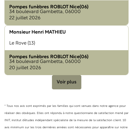
Pompes funèbres ROBLOT Nice(06)
34 boulevard Gambetta, 06000
22 juillet 2026
Monsieur Henri MATHIEU
Le Rove (13)
Pompes funèbres ROBLOT Nice(06)
34 boulevard Gambetta, 06000
20 juillet 2026
Voir plus
* Tous nos avis sont exprimés par les familles qui sont venues dans notre agence pour
réaliser des obsèques. Elles ont répondu à notre questionnaire de satisfaction mené par
INIT, institut d’études indépendant spécialiste de la mesure de la satisfaction client. 10
avis minimum sur les trois dernières années sont nécessaires pour apparaître sur notre