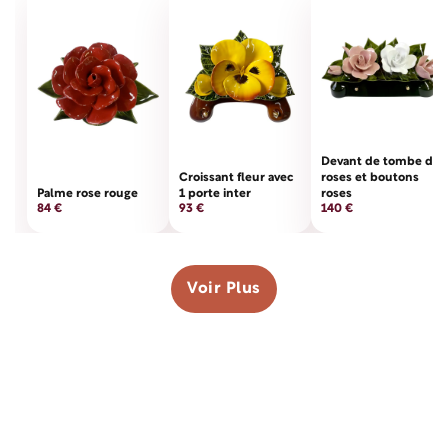
Devant de tombe de
Croissant fleur avec
roses et boutons
Palme rose rouge
1 porte inter
roses
84 €
93 €
140 €
Voir Plus