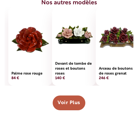
Nos autres modèles
Devant de tombe de
roses et boutons
Arceau de boutons
Palme rose rouge
roses
de roses grenat
84 €
140 €
246 €
Voir Plus