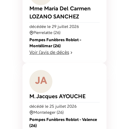
Mme Maria Del Carmen
LOZANO SANCHEZ
décédé
e
le 29 juillet 2026
Pierrelatte (26)
Pompes Funèbres Roblot -
Montélimar (26)
Voir l’avis de décès
J
A
M. Jacques
AYOUCHE
décédé
le 25 juillet 2026
Monteleger (26)
Pompes Funèbres Roblot - Valence
(26)