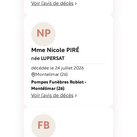
Voir l’avis de décès
N
P
Mme Nicole
PIRÉ
née
LUPERSAT
décédé
e
le 24 juillet 2026
Montelimar (26)
Pompes Funèbres Roblot -
Montélimar (26)
Voir l’avis de décès
F
B