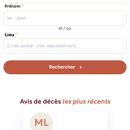
(obligatoire)
Prénom
*
et / ou
(obligatoire)
Lieu
*
Rechercher
Avis de décès
les plus récents
M
L