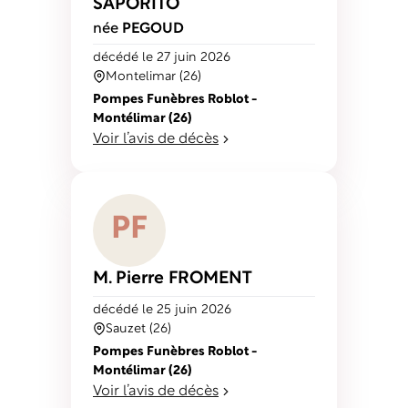
SAPORITO
née
PEGOUD
décédé
le 27 juin 2026
Montelimar (26)
Pompes Funèbres Roblot -
Montélimar (26)
Voir l’avis de décès
P
F
M. Pierre
FROMENT
décédé
le 25 juin 2026
Sauzet (26)
Pompes Funèbres Roblot -
Montélimar (26)
Voir l’avis de décès