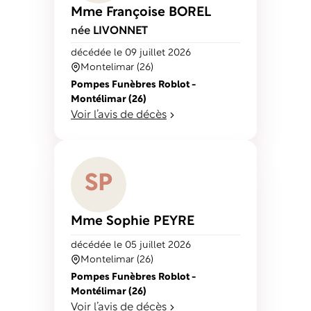
Mme Françoise
BOREL
née
LIVONNET
décédé
e
le 09 juillet 2026
Montelimar (26)
Pompes Funèbres Roblot -
Montélimar (26)
Voir l’avis de décès
S
P
Mme Sophie
PEYRE
décédé
e
le 05 juillet 2026
Montelimar (26)
Pompes Funèbres Roblot -
Montélimar (26)
Voir l’avis de décès