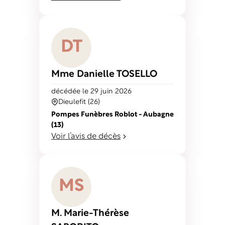
D
T
Mme Danielle
TOSELLO
décédé
e
le 29 juin 2026
Dieulefit (26)
Pompes Funèbres Roblot - Aubagne
(13)
Voir l’avis de décès
M
S
M. Marie-Thérèse