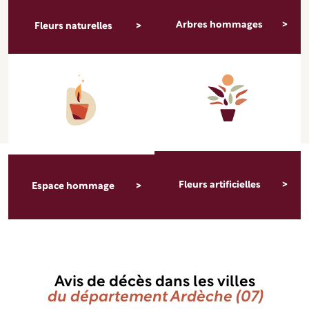
Arbres hommages
Fleurs naturelles
Fleurs artificielles
Espace hommage
Avis de décès dans les villes
du département Ardèche (07)