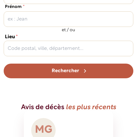
(obligatoire)
Prénom
*
et / ou
(obligatoire)
Lieu
*
Rechercher
Avis de décès
les plus récents
M
G