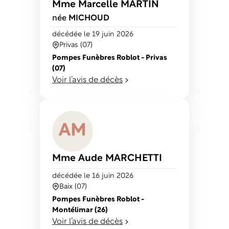
Mme Marcelle
MARTIN
née
MICHOUD
décédé
e
le 19 juin 2026
Privas (07)
Pompes Funèbres Roblot - Privas
(07)
Voir l’avis de décès
A
M
Mme Aude
MARCHETTI
décédé
e
le 16 juin 2026
Baix (07)
Pompes Funèbres Roblot -
Montélimar (26)
Voir l’avis de décès