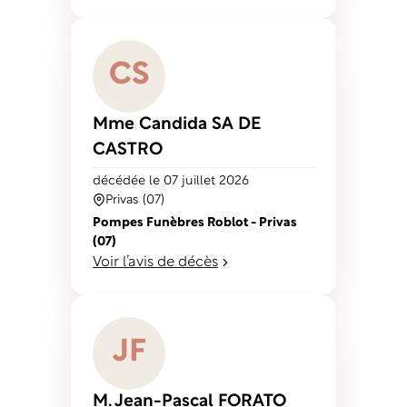
C
S
Mme Candida
SA DE
CASTRO
décédé
e
le 07 juillet 2026
Privas (07)
Pompes Funèbres Roblot - Privas
(07)
Voir l’avis de décès
J
F
M. Jean-Pascal
FORATO