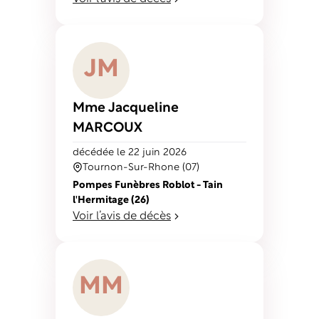
J
M
Mme Jacqueline
MARCOUX
décédé
e
le 22 juin 2026
Tournon-Sur-Rhone (07)
Pompes Funèbres Roblot - Tain
l'Hermitage (26)
Voir l’avis de décès
M
M