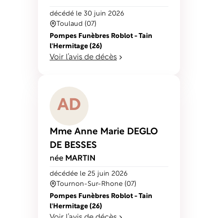
décédé
le 30 juin 2026
Toulaud (07)
Pompes Funèbres Roblot - Tain
l'Hermitage (26)
Voir l’avis de décès
A
D
Mme Anne Marie
DEGLO
DE BESSES
née
MARTIN
décédé
e
le 25 juin 2026
Tournon-Sur-Rhone (07)
Pompes Funèbres Roblot - Tain
l'Hermitage (26)
Voir l’avis de décès