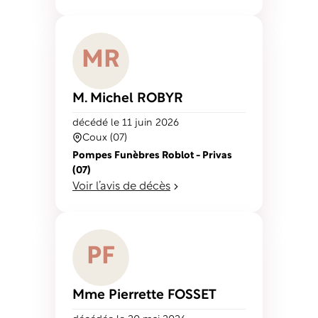
M
R
M. Michel
ROBYR
décédé
le 11 juin 2026
Coux (07)
Pompes Funèbres Roblot - Privas
(07)
Voir l’avis de décès
P
F
Mme Pierrette
FOSSET