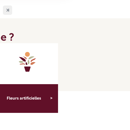
e ?
Fleurs artificielles