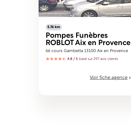
5.76 km
Pompes Funèbres
ROBLOT Aix en Provence
66 cours Gambetta 13100 Aix en Provence
4.8 / 5
basé sur 297 avis clients
Voir fiche agence