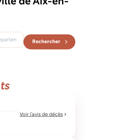
ille de Aix-en-
Rechercher
ts
Voir l’avis de décès