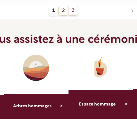
1
2
3
us assistez à une cérémoni
Espace hommage
Arbres hommages