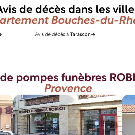
Avis de décès dans les ville
artement Bouches-du-Rhô
Avis de décès à
Tarascon
 de pompes funèbres RO
Provence