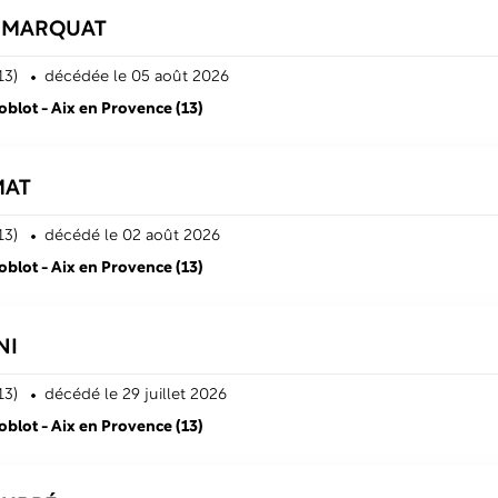
e
MARQUAT
13)
décédé
e
le 05 août 2026
lot - Aix en Provence (13)
MAT
13)
décédé
le 02 août 2026
lot - Aix en Provence (13)
NI
13)
décédé
le 29 juillet 2026
lot - Aix en Provence (13)