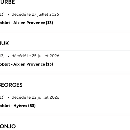
OURBÉ
13)
décédé
le 27 juillet 2026
lot - Aix en Provence (13)
IUK
13)
décédé
le 25 juillet 2026
lot - Aix en Provence (13)
GEORGES
13)
décédé
le 22 juillet 2026
blot - Hyères (83)
ONJO