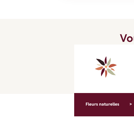
Vo
Fleurs naturelles