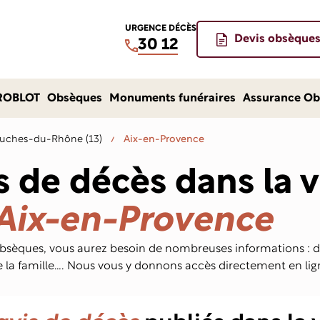
URGENCE DÉCÈS
Devis obsèque
30 12
ROBLOT
Obsèques
Monuments funéraires
Assurance Ob
uches-du-Rhône (13)
Aix-en-Provence
s de décès dans la v
Aix-en-Provence
obsèques, vous aurez besoin de nombreuses informations : da
e la famille…. Nous vous y donnons accès directement en lig