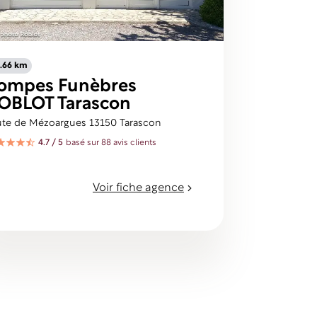
.66 km
ompes Funèbres
OBLOT Tarascon
ute de Mézoargues 13150 Tarascon
4.7 / 5
basé sur 88 avis clients
Voir fiche agence