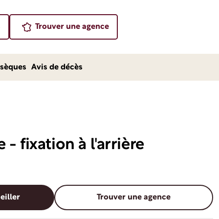
s
Trouver une agence
sèques
Avis de décès
- fixation à l'arrière
eiller
Trouver une agence