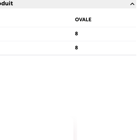
oduit
OVALE
8
8