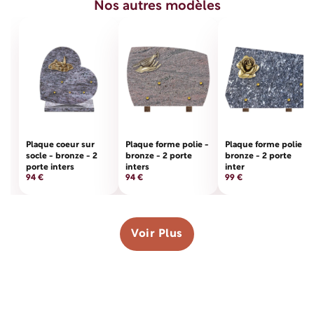
Nos autres modèles
Plaque coeur sur
Plaque forme polie -
Plaque forme polie -
socle - bronze - 2
bronze - 2 porte
bronze - 2 porte
porte inters
inters
inter
94 €
94 €
99 €
Voir Plus