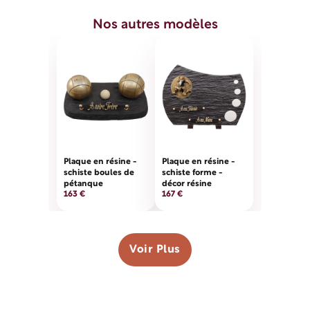
Nos autres modèles
Plaque en résine -
Plaque en résine -
schiste boules de
schiste forme -
pétanque
décor résine
163 €
167 €
Voir Plus