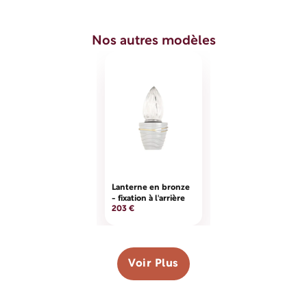
Longueur en cm
7
Nos autres modèles
Largeur en cm
8
Lanterne en bronze
- fixation à l'arrière
203 €
Voir Plus