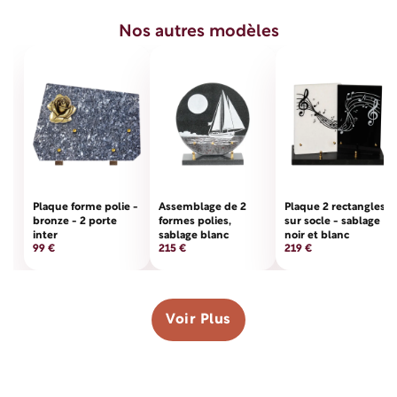
Nos autres modèles
Plaque forme polie -
Assemblage de 2
Plaque 2 rectangles
bronze - 2 porte
formes polies,
sur socle - sablage
inter
sablage blanc
noir et blanc
99 €
215 €
219 €
Voir Plus