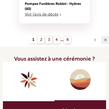
Pompes Funèbres Roblot - Hyères
(83)
Voir l’avis de décès
1
2
3
4
...
8
Vous assistez à une cérémonie ?