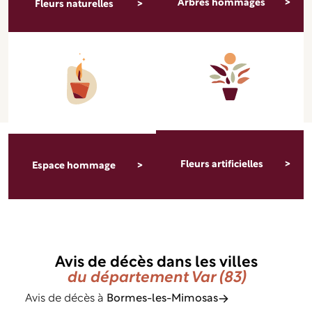
Arbres hommages
Fleurs naturelles
Fleurs artificielles
Espace hommage
Avis de décès dans les villes
du département Var (83)
Avis de décès à
Bormes-les-Mimosas