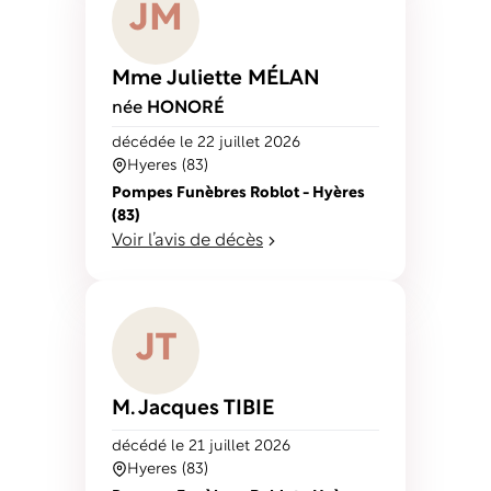
J
M
Mme Juliette
MÉLAN
née
HONORÉ
décédé
e
le 22 juillet 2026
Hyeres (83)
Pompes Funèbres Roblot - Hyères
(83)
Voir l’avis de décès
J
T
M. Jacques
TIBIE
décédé
le 21 juillet 2026
Hyeres (83)