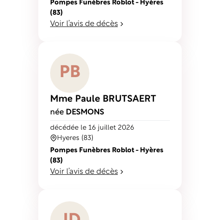
Pompes Funèbres Roblot - Hyères
(83)
Voir l’avis de décès
P
B
Mme Paule
BRUTSAERT
née
DESMONS
décédé
e
le 16 juillet 2026
Hyeres (83)
Pompes Funèbres Roblot - Hyères
(83)
Voir l’avis de décès