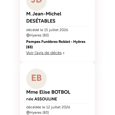
J
D
M. Jean-Michel
DESÉTABLES
décédé
le 15 juillet 2026
Hyeres (83)
Pompes Funèbres Roblot - Hyères
(83)
Voir l’avis de décès
E
B
Mme Elise
BOTBOL
née
ASSOULINE
décédé
e
le 12 juillet 2026
Hyeres (83)