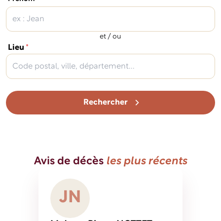
et / ou
(obligatoire)
Lieu
*
Rechercher
Avis de décès
les plus récents
J
N