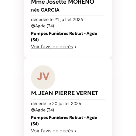
Mme Josette
MORENO
née
GARCIA
décédé
e
le 21 juillet 2026
Agde (34)
Pompes Funèbres Roblot - Agde
(34)
Voir l’avis de décès
J
V
M. JEAN PIERRE
VERNET
décédé
le 20 juillet 2026
Agde (34)
Pompes Funèbres Roblot - Agde
(34)
Voir l’avis de décès