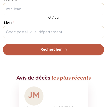
et / ou
(obligatoire)
Lieu
*
Rechercher
Avis de décès
les plus récents
J
M