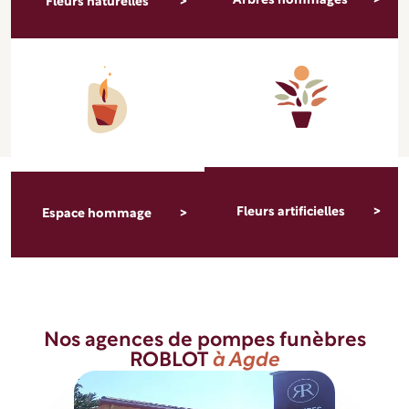
Arbres hommages
Fleurs naturelles
Fleurs artificielles
Espace hommage
Nos agences de pompes funèbres
ROBLOT
à Agde