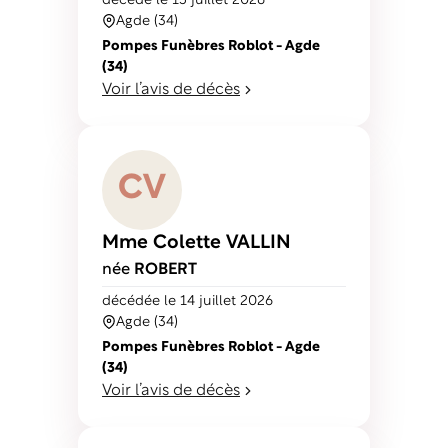
décédé
le 15 juillet 2026
Agde (34)
Pompes Funèbres Roblot - Agde
(34)
Voir l’avis de décès
C
V
Mme Colette
VALLIN
née
ROBERT
décédé
e
le 14 juillet 2026
Agde (34)
Pompes Funèbres Roblot - Agde
(34)
Voir l’avis de décès