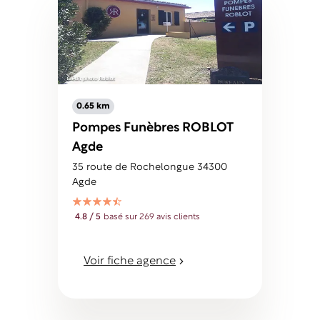
0.65 km
Pompes Funèbres ROBLOT
Agde
35 route de Rochelongue 34300
Agde
4.8 / 5
basé sur 269 avis clients
Voir fiche agence