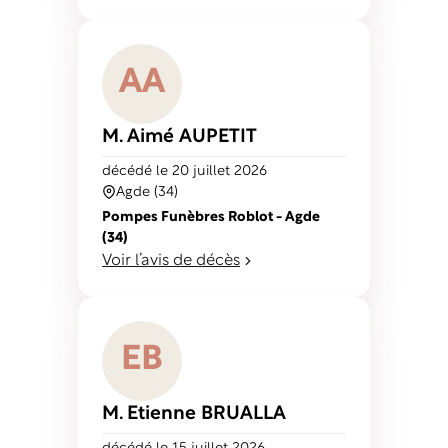
A
A
M. Aimé
AUPETIT
décédé
le 20 juillet 2026
Agde (34)
Pompes Funèbres Roblot - Agde
(34)
Voir l’avis de décès
E
B
M. Etienne
BRUALLA