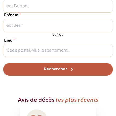
(obligatoire)
Prénom
*
et / ou
(obligatoire)
Lieu
*
Rechercher
Avis de décès
les plus récents