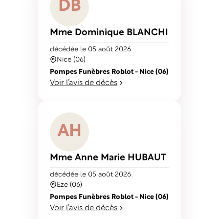
D
B
Mme Dominique
BLANCHI
décédé
e
le 05 août 2026
Nice (06)
Pompes Funèbres Roblot - Nice (06)
Voir l’avis de décès
A
H
Mme Anne Marie
HUBAUT
décédé
e
le 05 août 2026
Eze (06)
Pompes Funèbres Roblot - Nice (06)
Voir l’avis de décès