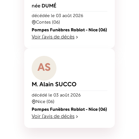
née
DUMÉ
décédé
e
le 03 août 2026
Contes (06)
Pompes Funèbres Roblot - Nice (06)
Voir l’avis de décès
A
S
M. Alain
SUCCO
décédé
le 03 août 2026
Nice (06)
Pompes Funèbres Roblot - Nice (06)
Voir l’avis de décès