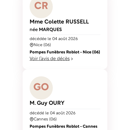
C
R
Mme Colette
RUSSELL
née
MARQUES
décédé
e
le 04 août 2026
Nice (06)
Pompes Funèbres Roblot - Nice (06)
Voir l’avis de décès
G
O
M. Guy
OURY
décédé
le 04 août 2026
Cannes (06)
Pompes Funèbres Roblot - Cannes