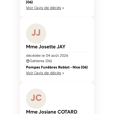
(06)
Voir l’avis de décès
J
J
Mme Josette
JAY
décédé
e
le 04 août 2026
Gattieres (06)
Pompes Funèbres Roblot - Nice (06)
Voir l’avis de décès
J
C
Mme Josiane
COTARD