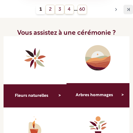
1
2
3
4
...
60
Vous assistez à une cérémonie ?
Arbres hommages
Fleurs naturelles